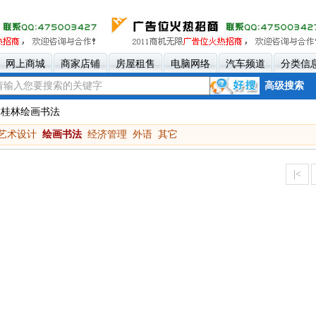
网上商城
商家店铺
房屋租售
电脑网络
汽车频道
分类信
高级搜索
 桂林绘画书法
艺术设计
绘画书法
经济管理
外语
其它
|<