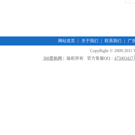
网站首页
|
关于我们
|
联系我们
|
广
CopyRight © 2009-2011 W
360爱购网
| 版权所有 官方客服QQ：
475003427