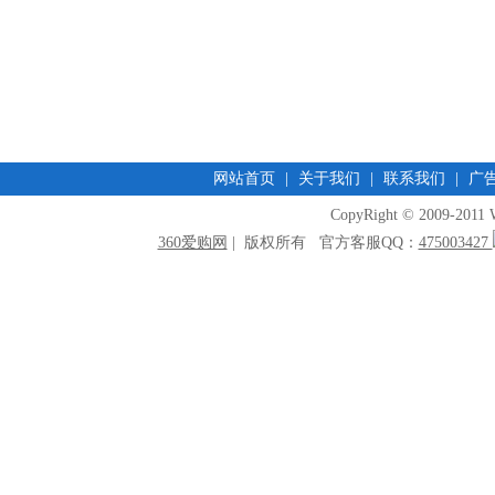
网站首页
|
关于我们
|
联系我们
|
广
CopyRight © 2009-2011 W
360爱购网
| 版权所有 官方客服QQ：
475003427