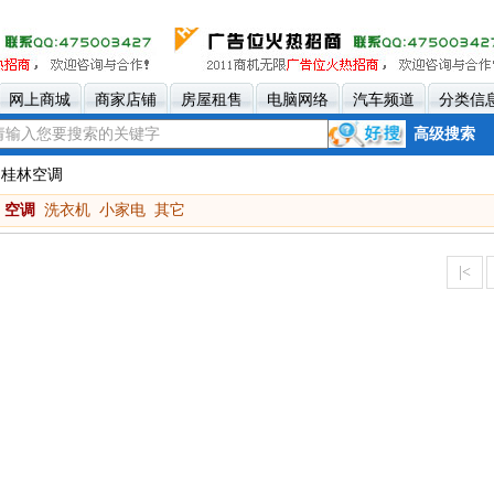
网上商城
商家店铺
房屋租售
电脑网络
汽车频道
分类信
高级搜索
 桂林空调
空调
洗衣机
小家电
其它
|<