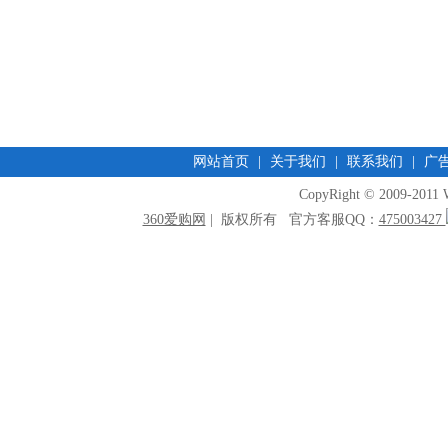
网站首页
|
关于我们
|
联系我们
|
广
CopyRight © 2009-2011 W
360爱购网
| 版权所有 官方客服QQ：
475003427