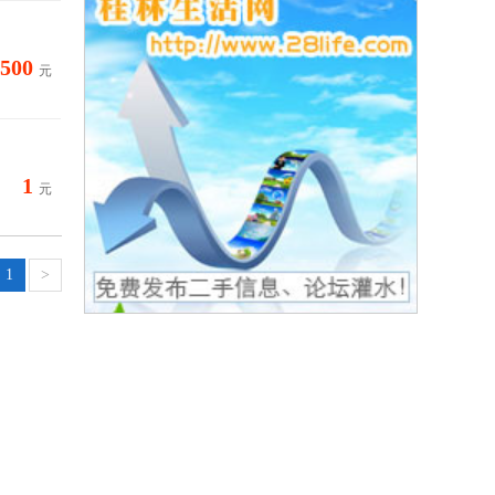
4500
元
1
元
1
>