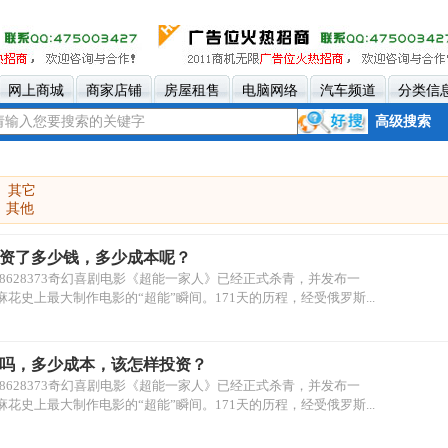
网上商城
商家店铺
房屋租售
电脑网络
汽车频道
分类信
高级搜索
其它
其他
资了多少钱，多少成本呢？
18628373奇幻喜剧电影《超能一家人》已经正式杀青，并发布一
花史上最大制作电影的“超能”瞬间。171天的历程，经受俄罗斯...
吗，多少成本，该怎样投资？
18628373奇幻喜剧电影《超能一家人》已经正式杀青，并发布一
花史上最大制作电影的“超能”瞬间。171天的历程，经受俄罗斯...