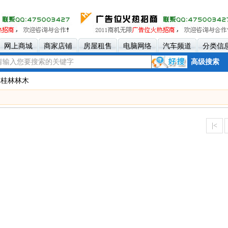
网上商城
商家店铺
房屋租售
电脑网络
汽车频道
分类信
高级搜索
 桂林林木
|<