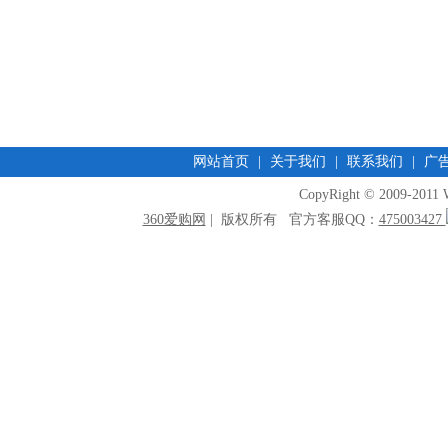
网站首页
|
关于我们
|
联系我们
|
广
CopyRight © 2009-2011 W
360爱购网
| 版权所有 官方客服QQ：
475003427