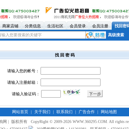
商家店铺
分类信息
生活社区
会员登录
会员注册
找回密
高级搜索
找 回 密 码
请输入您的帐号：
请输入注册邮箱：
请输入验证码：
网站首页
|
关于我们
|
联系我们
|
广告合作
|
网站地图
网 | 版权所有 CopyRight © 2009-2026 WWW.360295.COM. All rights res