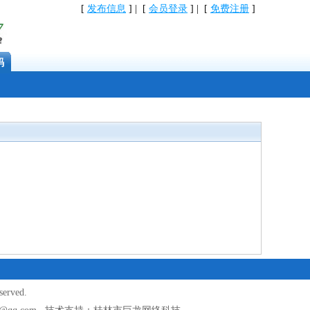
[
发布信息
] | [
会员登录
] | [
免费注册
]
码
erved.