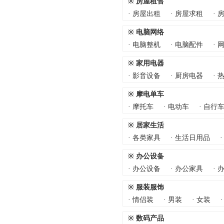
※
房屋租售
·
房屋出租
·
房屋求租
·
※
电脑网络
·
电脑整机
·
电脑配件
·
※
家用电器
·
影音设备
·
厨房电器
·
※
摩电单车
·
摩托车
·
电动车
·
自行
※
居家生活
·
各类家具
·
生活日用品
※
办公设备
·
办公设备
·
办公家具
·
※
服装服饰
·
情侣装
·
男装
·
女装
※
数码产品