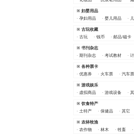
※
妇婴用品
·
孕妇用品
·
婴儿用品
·
※
古玩收藏
·
古玩
·
钱币
·
邮品/磁卡
※
书刊杂志
·
期刊杂志
·
考试教材
·
※
各种票卡
·
优惠券
·
火车票
·
汽车
※
游戏娱乐
·
虚拟商品
·
游戏设备
·
※
饮食特产
·
土特产
·
保健品
·
其它
※
农林牧渔
·
农作物
·
林木
·
牲畜